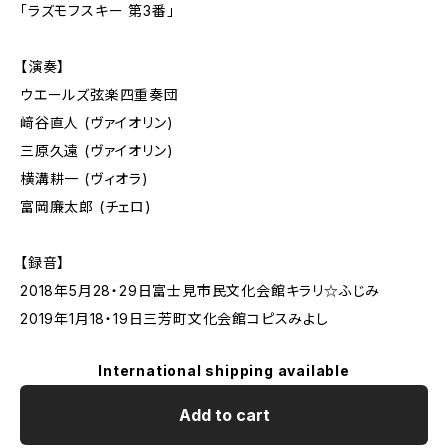
「ラズモフスキー 第3番」
【演奏】
ウエールズ弦楽四重奏団
﨑谷直人 (ヴァイオリン)
三原久遠 (ヴァイオリン)
横溝耕一 (ヴィオラ)
富岡廉太郎 (チェロ)
【録音】
2018年5月28・29日富士見市民文化会館キラリ☆ふじみ
2019年1月18・19日三芳町文化会館コピスみよし
International shipping available
Add to cart