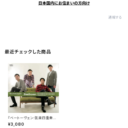
日本国内にお住まいの方向け
通報する
最近チェックした商品
『ベートーヴェン:弦楽四重奏曲
全集3』ウェールズ弦楽四重奏団
¥3,080