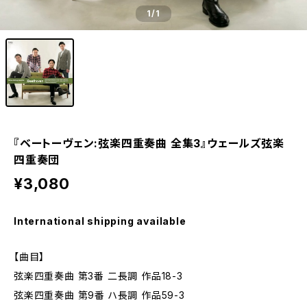
1
/1
『ベートーヴェン:弦楽四重奏曲 全集3』ウェールズ弦楽
四重奏団
¥3,080
International shipping available
【曲目】
弦楽四重奏曲 第3番 二長調 作品18-3
弦楽四重奏曲 第9番 ハ長調 作品59-3