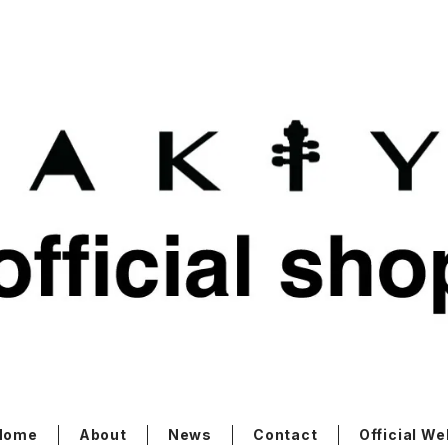
Home
About
News
Contact
Official We