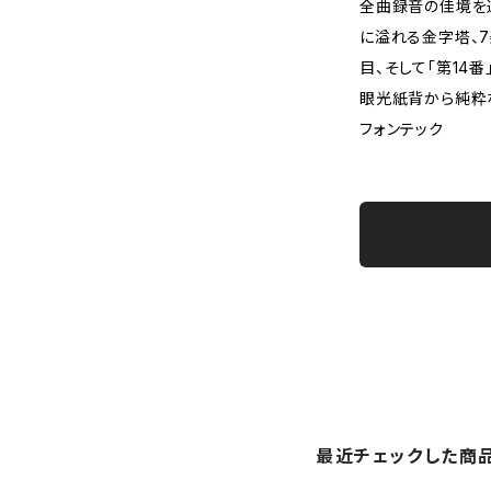
全曲録音の佳境を
に溢れる金字塔、7
目、そして「第14
眼光紙背から純粋
フォンテック
最近チェックした商