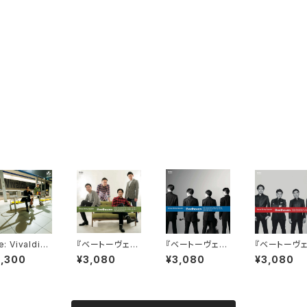
e: Vivaldi』
『ベートーヴェン:
『ベートーヴェン:
『ベートーヴェ
谷直人&山田
弦楽四重奏曲 全
弦楽四重奏曲 全
弦楽四重奏曲
3,300
¥3,080
¥3,080
¥3,080
 kKy recor
集3』ウェールズ
集8』ウェールズ
集１』ウェー
弦楽四重奏団
弦楽四重奏団
弦楽四重奏