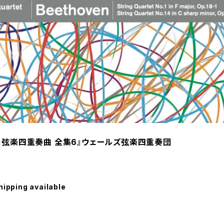
:弦楽四重奏曲 全集6』ウェールズ弦楽四重奏団
hipping available