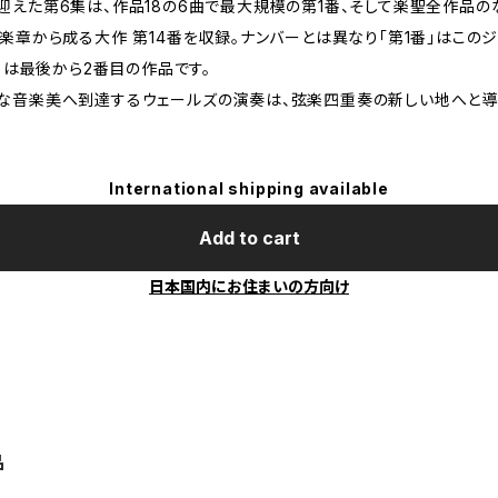
迎えた第6集は、作品18の6曲で最大規模の第1番、そして楽聖全作品の
楽章から成る大作 第14番を収録。ナンバーとは異なり「第1番」はこの
番」は最後から2番目の作品です。
な音楽美へ到達するウェールズの演奏は、弦楽四重奏の新しい地へと導
International shipping available
Add to cart
日本国内にお住まいの方向け
品