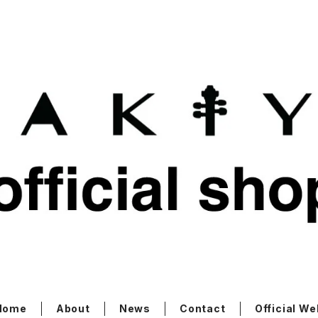
Home
About
News
Contact
Official We