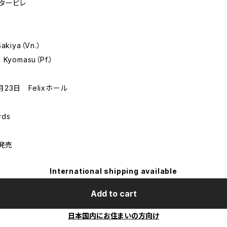
ンタービレ
kiya（Vn.）
Kyomasu（Pf.）
月23日 Felixホール
rds
 発売
International shipping available
Add to cart
日本国内にお住まいの方向け