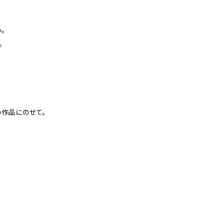
。
。
作品にのせて。