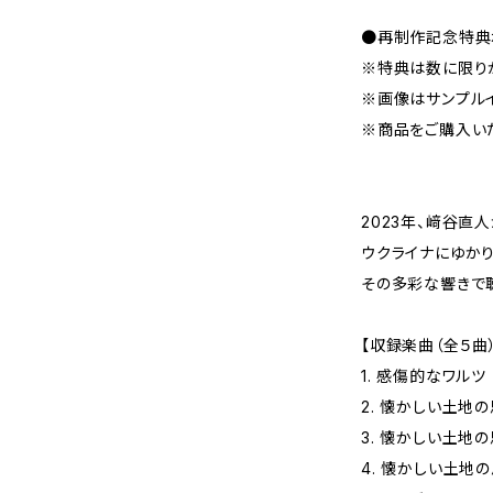
●再制作記念特典
※特典は数に限り
※画像はサンプル
※商品をご購入い
2023年、﨑谷直人
ウクライナにゆか
その多彩な響きで
【収録楽曲（全５曲）
1. 感傷的なワルツ
2. 懐かしい土地の思い出
3. 懐かしい土地の思い
4. 懐かしい土地の思い