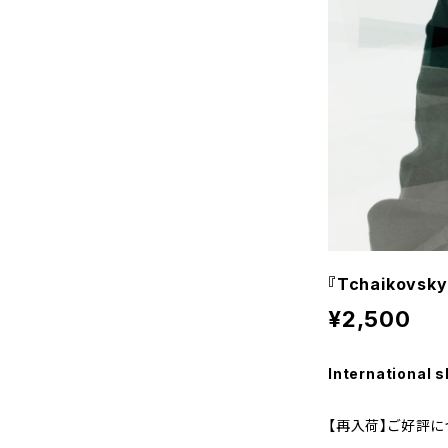
『Tchaikovsk
¥2,500
International s
【再入荷】ご好評に